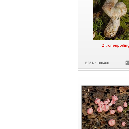
Zitronenporlin
Bild-Nr. 180460