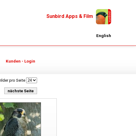
Sunbird Apps & Film
English
Kunden - Login
ilder pro Seite
nächste Seite