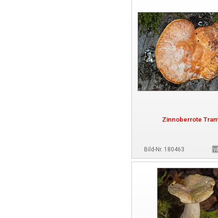
Zinnoberrote Tra
Bild-Nr. 180463