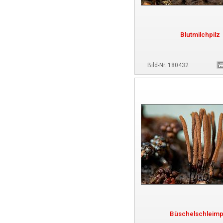
Blutmilchpilz
Bild-Nr. 180432
Büschelschleimp