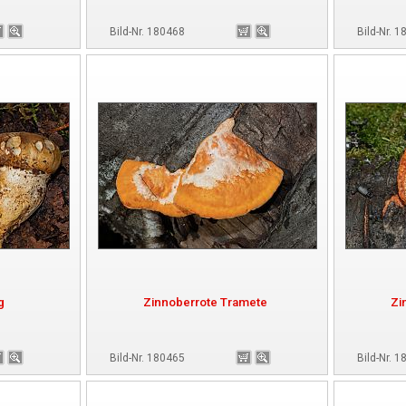
Bild-Nr. 180468
Bild-Nr. 
g
Zinnoberrote Tramete
Zi
Bild-Nr. 180465
Bild-Nr. 