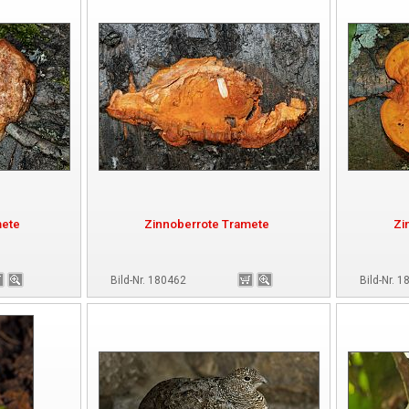
mete
Zinnoberrote Tramete
Zi
Bild-Nr. 180462
Bild-Nr. 