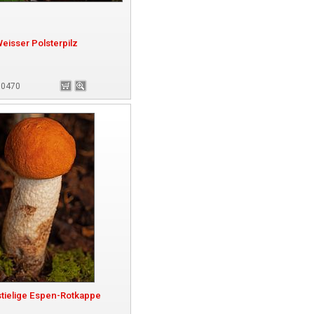
eisser Polsterpilz
180470
tielige Espen-Rotkappe