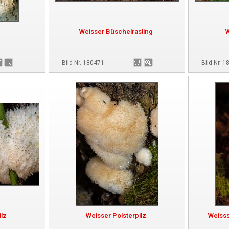
Weisser Büschelrasling
W
Bild-Nr. 180471
Bild-Nr. 
ilz
Weisser Polsterpilz
Weisss