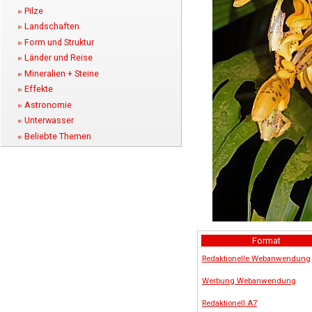
Pilze
Landschaften
Form und Struktur
Länder und Reise
Mineralien + Steine
Effekte
Astronomie
Unterwasser
Beliebte Themen
Format
Redaktionelle Webanwendung
Werbung Webanwendung
Redaktionell A7