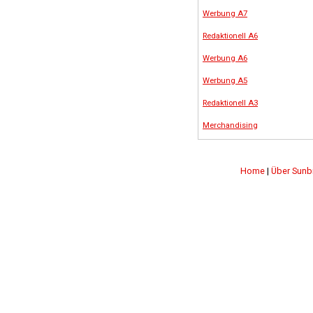
Werbung A7
Redaktionell A6
Werbung A6
Werbung A5
Redaktionell A3
Merchandising
Home
|
Über Sunb