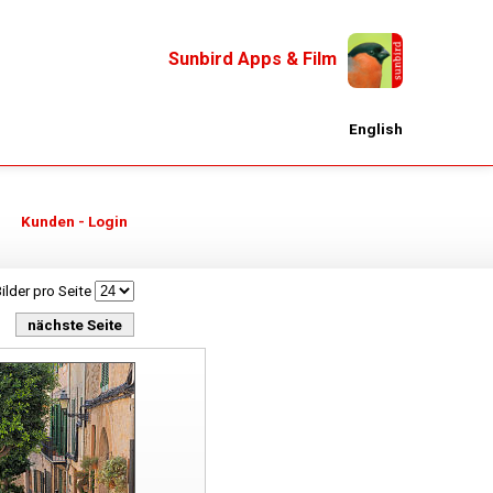
Sunbird Apps & Film
English
Kunden - Login
ilder pro Seite
nächste Seite