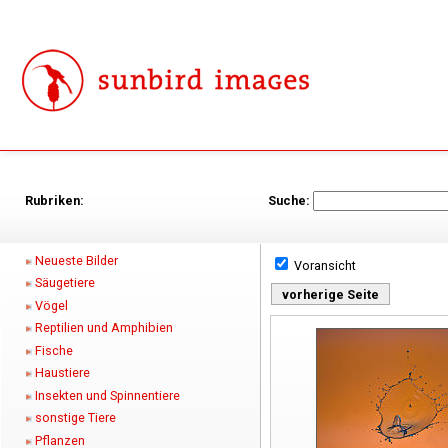
Rubriken:
Suche:
Neueste Bilder
Voransicht
Säugetiere
vorherige Seite
Vögel
Reptilien und Amphibien
Fische
Haustiere
Insekten und Spinnentiere
sonstige Tiere
Pflanzen