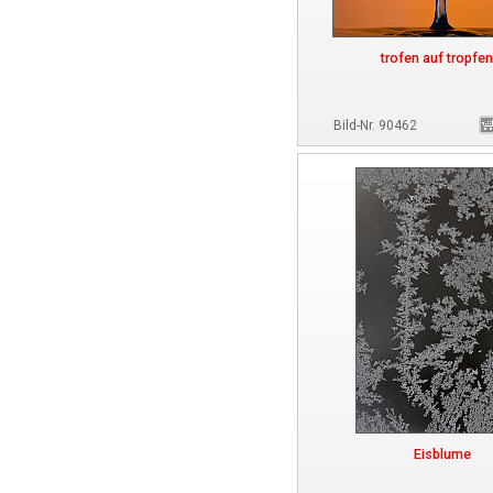
trofen auf tropfen
Bild-Nr. 90462
Eisblume