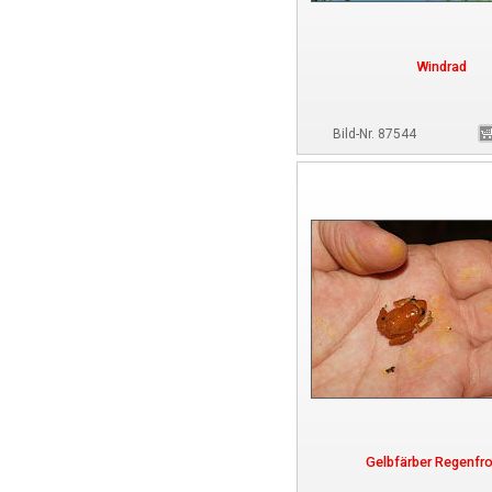
Windrad
Bild-Nr. 87544
Gelbfärber Regenfr