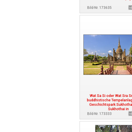
Bild-Nr. 173635
Wat Sa Si oder Wat Sra Sri
buddhistische Tempelanlag
Geschichtspark Sukhothai
Sukhothai in
Bild-Nr. 173333