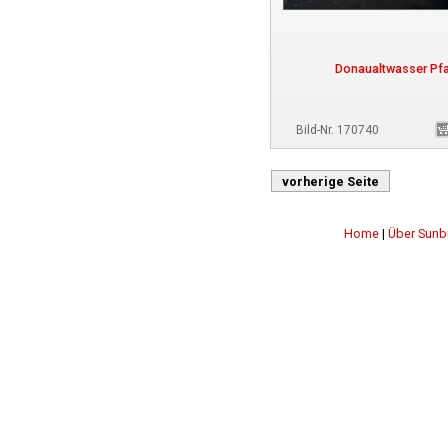
Donaualtwasser Pfa
Bild-Nr. 170740
vorherige Seite
Home
|
Über Sunb