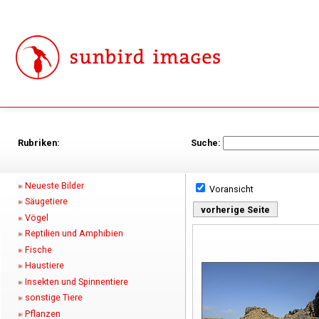
Rubriken:
Suche:
Neueste Bilder
Voransicht
Säugetiere
vorherige Seite
Vögel
Reptilien und Amphibien
Fische
Haustiere
Insekten und Spinnentiere
sonstige Tiere
Pflanzen