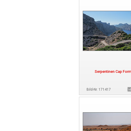
Serpentinen Cap For
Bild-Nr. 171417