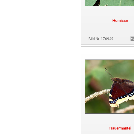
Hornisse
Bild-Nr. 176949
Trauermantel