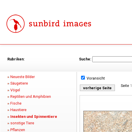
Rubriken:
Suche:
Neueste Bilder
Voransicht
Säugetiere
Seite
1
vorherige Seite
Vögel
Reptilien und Amphibien
Fische
Haustiere
Insekten und Spinnentiere
sonstige Tiere
Pflanzen