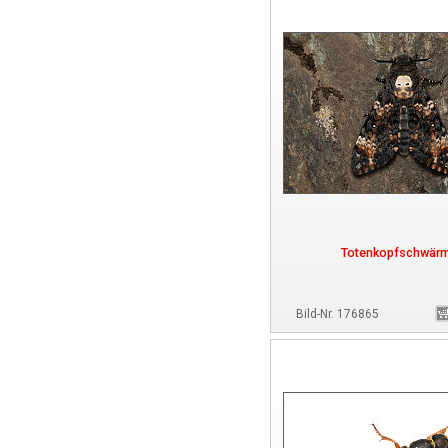
Totenkopfschwär
Bild-Nr. 176865