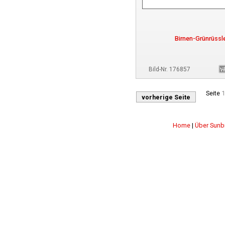
Birnen-Grünrüssl
Bild-Nr. 176857
Seite
1
vorherige Seite
Home
|
Über Sunb