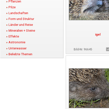
Pflanzen
Pilze
Landschaften
Form und Struktur
Länder und Reise
Mineralien + Steine
igel
Effekte
Astronomie
Unterwasser
Bild-Nr. 96645
Beliebte Themen