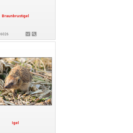
Braunbrustigel
156026
Igel