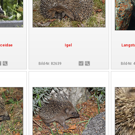
naceidae
Igel
Langst
Bild-Nr. 82639
Bild-Nr.