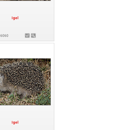
Igel
 66060
Igel