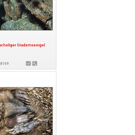
acheliger Diademseeigel
 48169