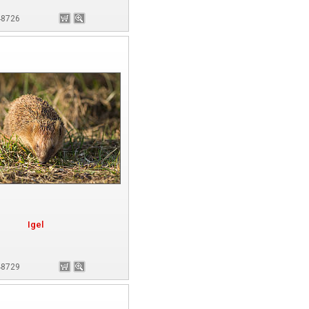
 48726
Igel
 48729