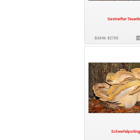
Gestreifter Teuerl
Bild-Nr. 82705
Schwefelporling