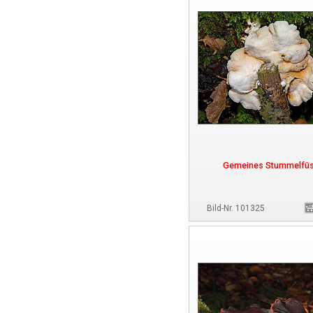
Gemeines Stummelfü
Bild-Nr. 101325