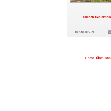
Buchen-Schleimrüb
Bild-Nr. 82759
Home
|
Über Sunb