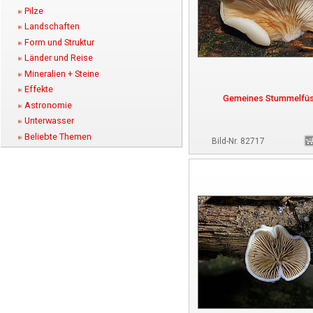
Pilze
Landschaften
Form und Struktur
Länder und Reise
Mineralien + Steine
Effekte
Gemeines Stummelfü
Astronomie
Unterwasser
Beliebte Themen
Bild-Nr. 82717