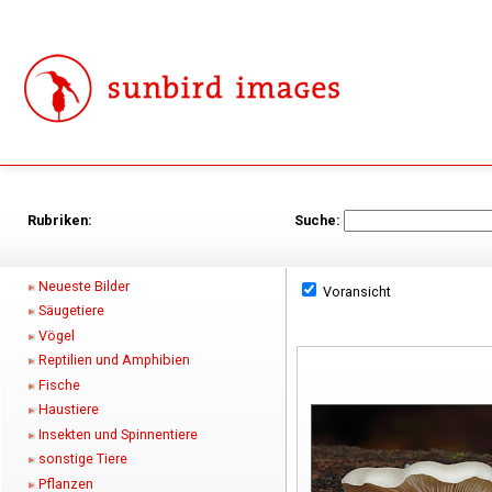
Rubriken:
Suche:
Neueste Bilder
Voransicht
Säugetiere
Vögel
Reptilien und Amphibien
Fische
Haustiere
Insekten und Spinnentiere
sonstige Tiere
Pflanzen