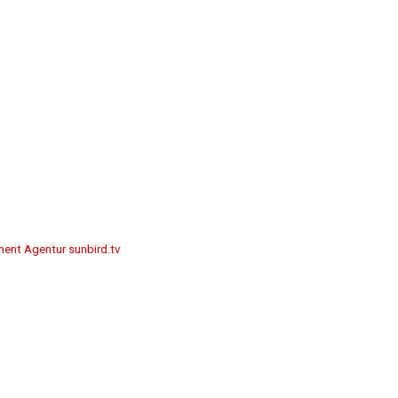
ment Agentur sunbird.tv
g