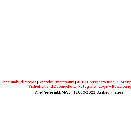
|
Über Sunbird Images
|
Kontakt
|
Impressum
|
AGB
|
Preisgestaltung
|
Biotain
|
Sicherheit und Datenschutz
|
Fotografen Login + Bewerbun
Alle Preise inkl. MWST | 2000-2022 Sunbird Images