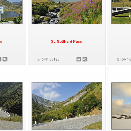
ss
St. Gotthard Pass
Bild-Nr. 66123
Bild-Nr.