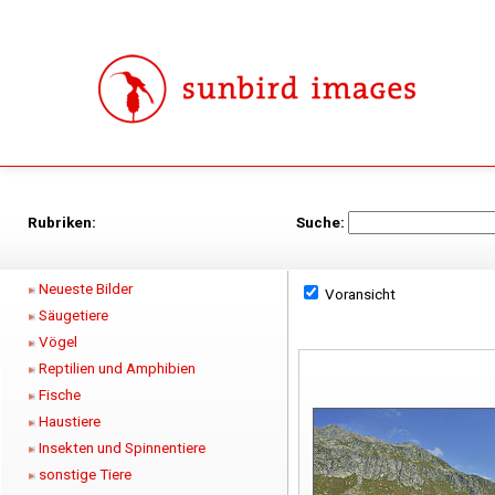
Rubriken:
Suche:
Neueste Bilder
Voransicht
Säugetiere
Vögel
Reptilien und Amphibien
Fische
Haustiere
Insekten und Spinnentiere
sonstige Tiere