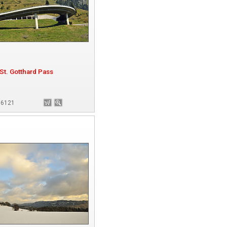
St. Gotthard Pass
 66121