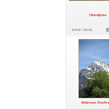
Oberalpsee
Bild-Nr. 145246
Walensee Churfir