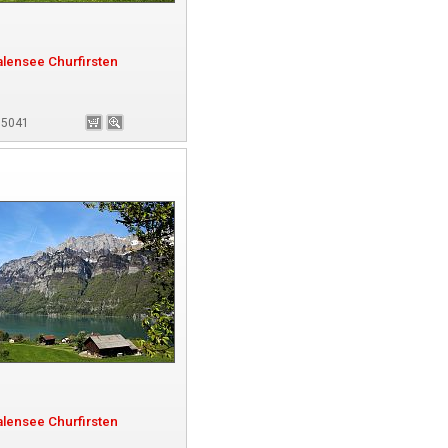
lensee Churfirsten
135041
lensee Churfirsten