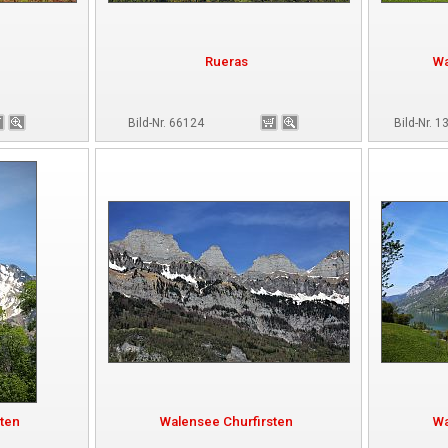
Rueras
Wa
Bild-Nr. 66124
Bild-Nr. 
sten
Walensee Churfirsten
Wa