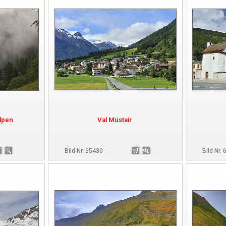
lpen
Val Müstair
Bild-Nr. 65430
Bild-Nr.