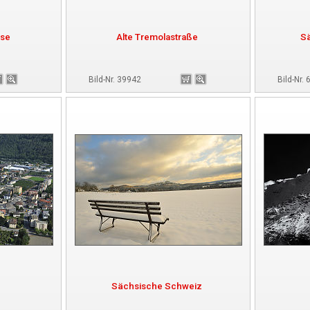
sse
Alte Tremolastraße
S
Bild-Nr. 39942
Bild-Nr.
Sächsische Schweiz