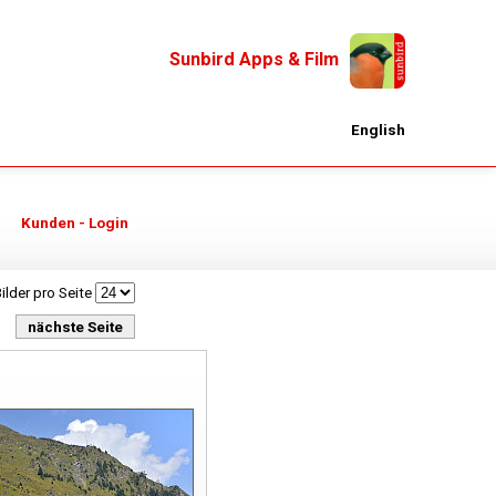
Sunbird Apps & Film
English
Kunden - Login
ilder pro Seite
nächste Seite