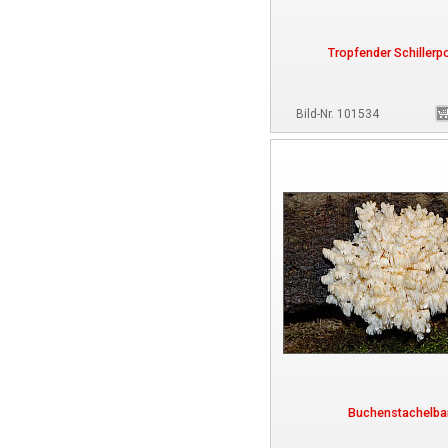
Tropfender Schillerpo
Bild-Nr. 101534
Buchenstachelba