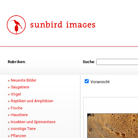
Rubriken:
Suche:
Neueste Bilder
Voransicht
Säugetiere
Vögel
Reptilien und Amphibien
Fische
Haustiere
Insekten und Spinnentiere
sonstige Tiere
Pflanzen