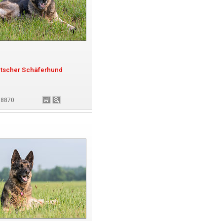
tscher Schäferhund
 98870