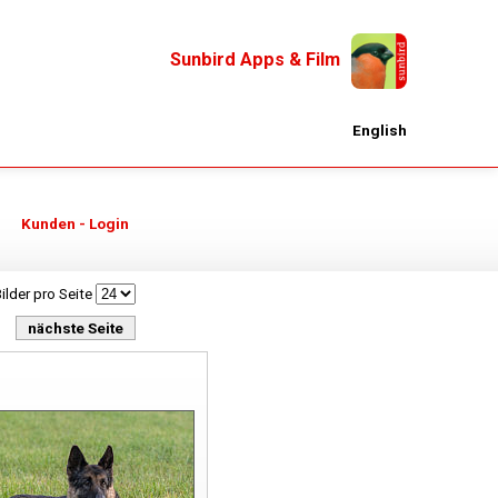
Sunbird Apps & Film
English
Kunden - Login
ilder pro Seite
nächste Seite