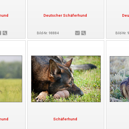
rhund
Deutscher Schäferhund
Deu
Bild-Nr. 98884
Bild-Nr.
rhund
Schäferhund