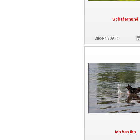
Schäferhund
Bild-Nr. 90914
ich hab ihn