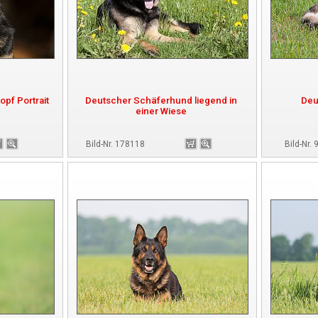
pf Portrait
Deutscher Schäferhund liegend in
Deu
einer Wiese
Bild-Nr. 178118
Bild-Nr.