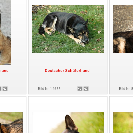
rhund
Deutscher Schäferhund
Bild-Nr. 14633
Bild-Nr.