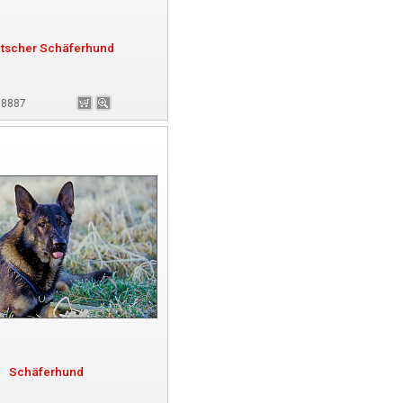
tscher Schäferhund
 98887
Schäferhund