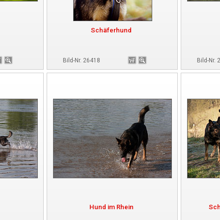
Schäferhund
Bild-Nr. 26418
Bild-Nr.
Hund im Rhein
Sch