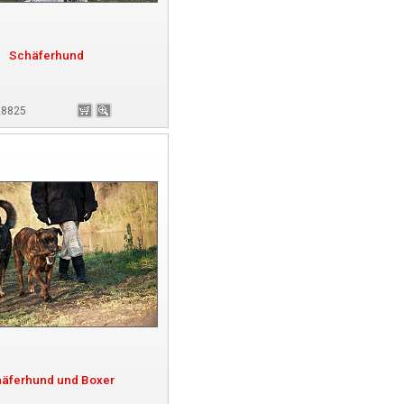
Schäferhund
 28825
äferhund und Boxer