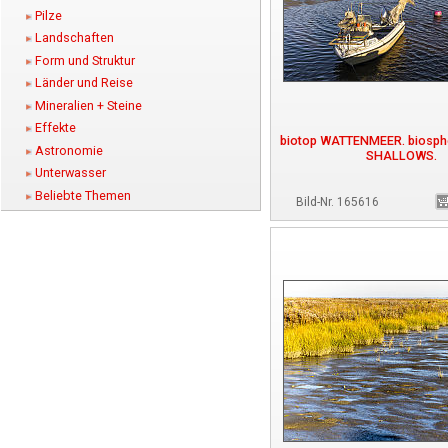
Pilze
Landschaften
Form und Struktur
Länder und Reise
Mineralien + Steine
Effekte
biotop WATTENMEER. biosp
Astronomie
SHALLOWS.
Unterwasser
Beliebte Themen
Bild-Nr. 165616