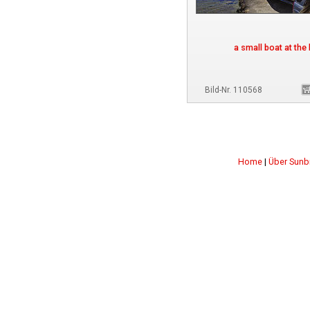
a small boat at the
Bild-Nr. 110568
Home
|
Über Sunb