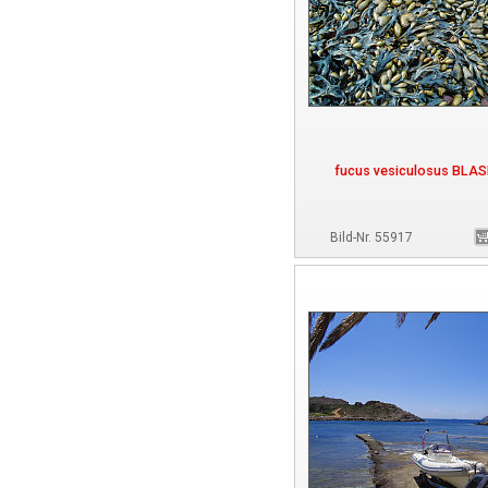
fucus vesiculosus BL
Bild-Nr. 55917