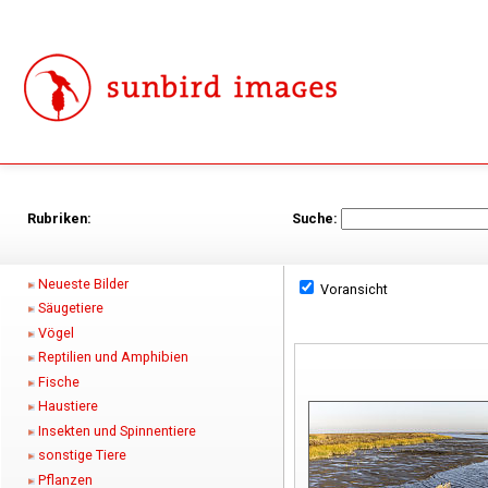
Rubriken:
Suche:
Neueste Bilder
Voransicht
Säugetiere
Vögel
Reptilien und Amphibien
Fische
Haustiere
Insekten und Spinnentiere
sonstige Tiere
Pflanzen