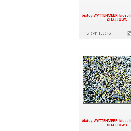
biotop WATTENMEER. biosp
SHALLOWS.
Bild-Nr. 165615
biotop WATTENMEER. biosp
SHALLOWS.