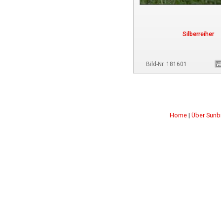
Silberreiher
Bild-Nr. 181601
Home
|
Über Sunb