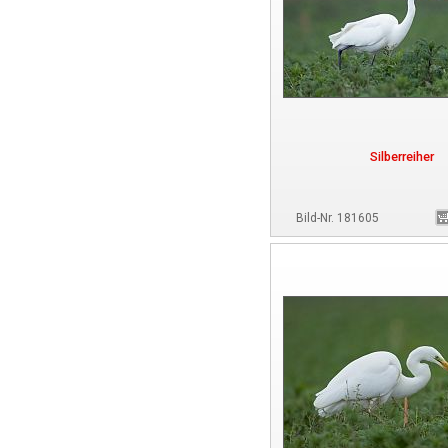
Silberreiher
Bild-Nr. 181605