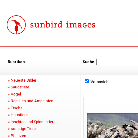
Rubriken:
Suche:
Neueste Bilder
Voransicht
Säugetiere
Vögel
Reptilien und Amphibien
Fische
Haustiere
Insekten und Spinnentiere
sonstige Tiere
Pflanzen