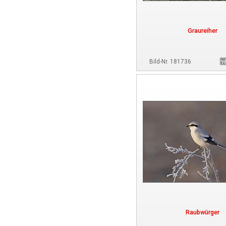
Graureiher
Bild-Nr. 181736
Raubwürger