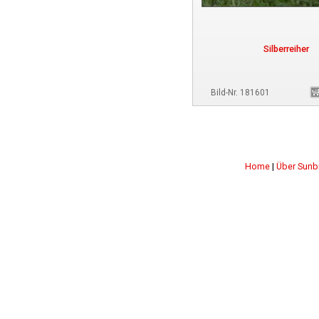
Silberreiher
Bild-Nr. 181601
Home
|
Über Sunb