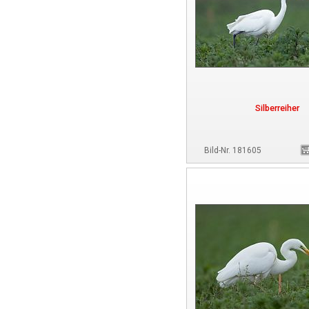
Silberreiher
Bild-Nr. 181605