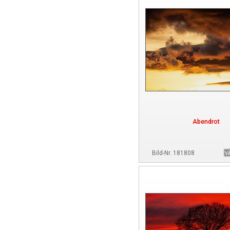
Abendrot
Bild-Nr. 181808