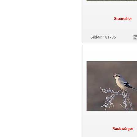
Graureiher
Bild-Nr. 181736
Raubwürger