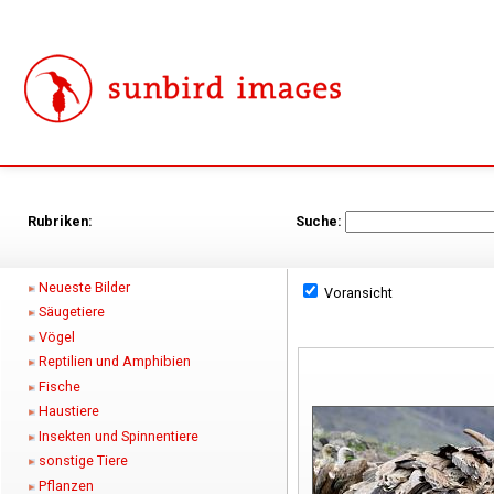
Rubriken:
Suche:
Neueste Bilder
Voransicht
Säugetiere
Vögel
Reptilien und Amphibien
Fische
Haustiere
Insekten und Spinnentiere
sonstige Tiere
Pflanzen