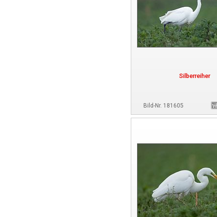
Silberreiher
Bild-Nr. 181605