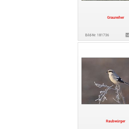
Graureiher
Bild-Nr. 181736
Raubwürger