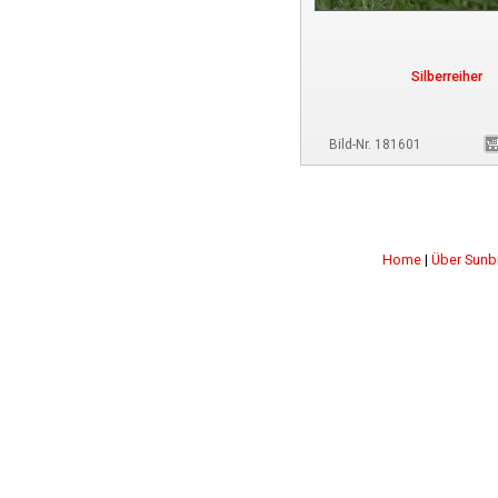
Silberreiher
Bild-Nr. 181601
Home
|
Über Sunb