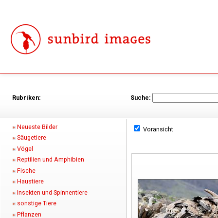
Rubriken:
Suche:
Neueste Bilder
Voransicht
Säugetiere
Vögel
Reptilien und Amphibien
Fische
Haustiere
Insekten und Spinnentiere
sonstige Tiere
Pflanzen