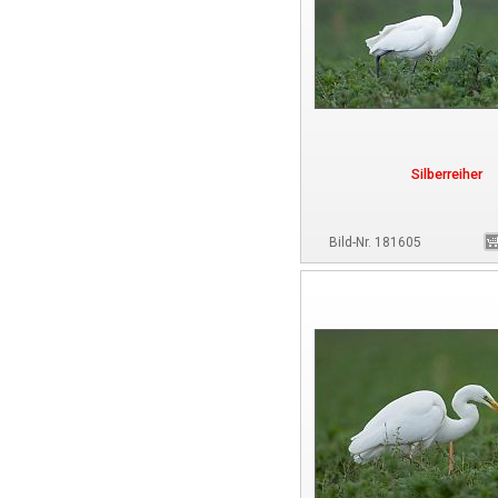
Silberreiher
Bild-Nr. 181605