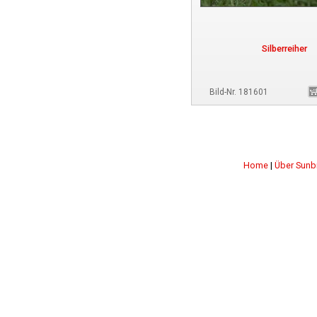
Silberreiher
Bild-Nr. 181601
Home
|
Über Sunb