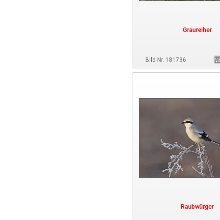
Graureiher
Bild-Nr. 181736
Raubwürger