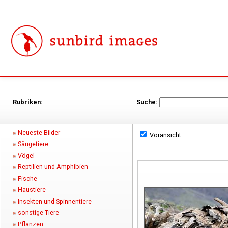
Rubriken:
Suche:
Neueste Bilder
Voransicht
Säugetiere
Vögel
Reptilien und Amphibien
Fische
Haustiere
Insekten und Spinnentiere
sonstige Tiere
Pflanzen