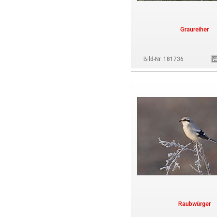
Graureiher
Bild-Nr. 181736
Raubwürger