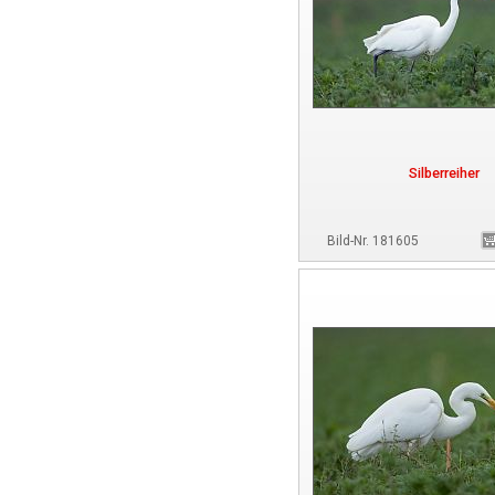
Silberreiher
Bild-Nr. 181605