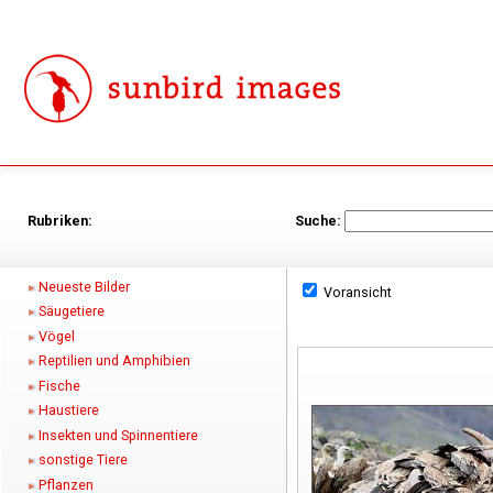
Rubriken:
Suche:
Neueste Bilder
Voransicht
Säugetiere
Vögel
Reptilien und Amphibien
Fische
Haustiere
Insekten und Spinnentiere
sonstige Tiere
Pflanzen