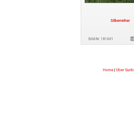
Silberreiher
Bild-Nr. 181601
Home
|
Über Sunb