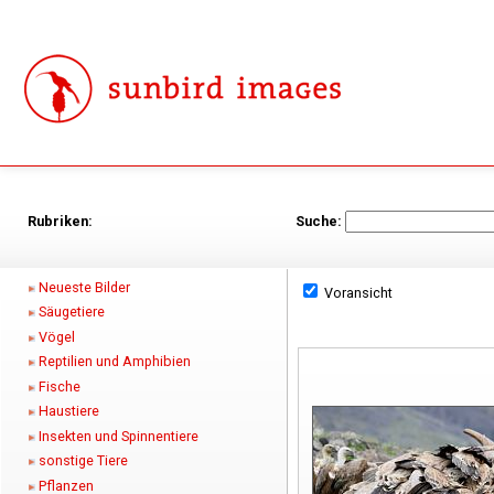
Rubriken:
Suche:
Neueste Bilder
Voransicht
Säugetiere
Vögel
Reptilien und Amphibien
Fische
Haustiere
Insekten und Spinnentiere
sonstige Tiere
Pflanzen