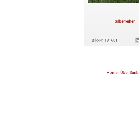
Silberreiher
Bild-Nr. 181601
Home
|
Über Sunb