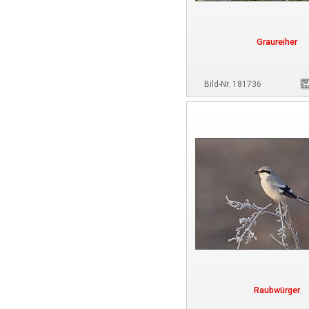
Graureiher
Bild-Nr. 181736
Raubwürger