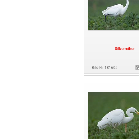
Silberreiher
Bild-Nr. 181605