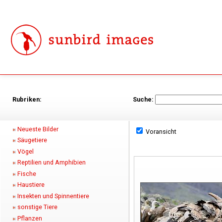
Rubriken:
Suche:
Neueste Bilder
Voransicht
Säugetiere
Vögel
Reptilien und Amphibien
Fische
Haustiere
Insekten und Spinnentiere
sonstige Tiere
Pflanzen