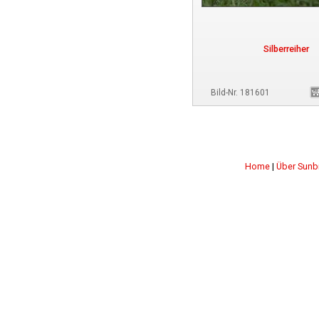
Silberreiher
Bild-Nr. 181601
Home
|
Über Sunb