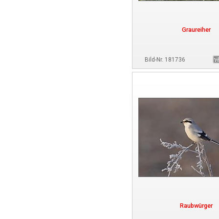
Graureiher
Bild-Nr. 181736
Raubwürger