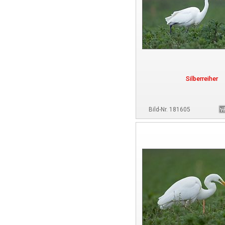
Silberreiher
Bild-Nr. 181605