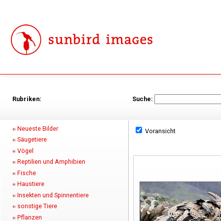
Rubriken:
Suche:
Neueste Bilder
Voransicht
Säugetiere
Vögel
Reptilien und Amphibien
Fische
Haustiere
Insekten und Spinnentiere
sonstige Tiere
Pflanzen