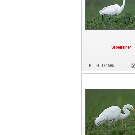
Silberreiher
Bild-Nr. 181605