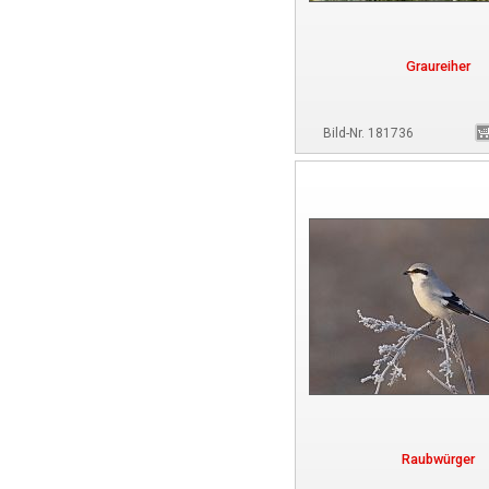
Graureiher
Bild-Nr. 181736
Raubwürger