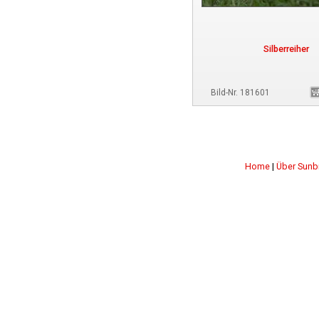
Silberreiher
Bild-Nr. 181601
Home
|
Über Sunb