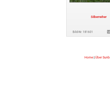
Silberreiher
Bild-Nr. 181601
Home
|
Über Sunb