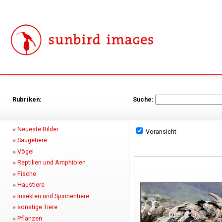
Rubriken:
Suche:
Neueste Bilder
Voransicht
Säugetiere
Vögel
Reptilien und Amphibien
Fische
Haustiere
Insekten und Spinnentiere
sonstige Tiere
Pflanzen