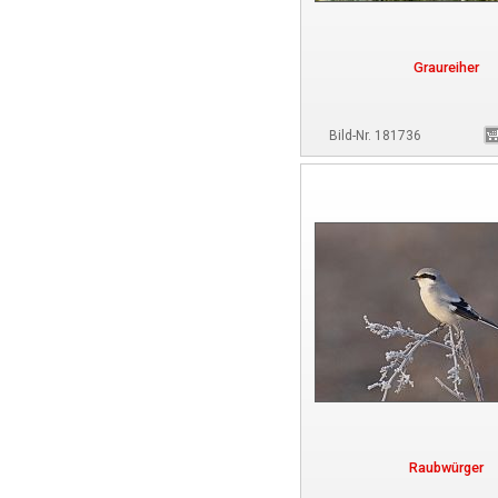
Graureiher
Bild-Nr. 181736
Raubwürger