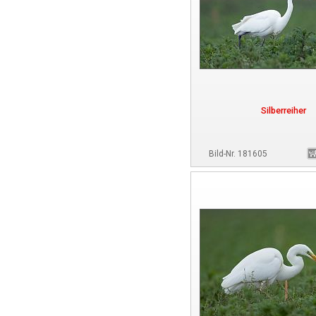
Silberreiher
Bild-Nr. 181605