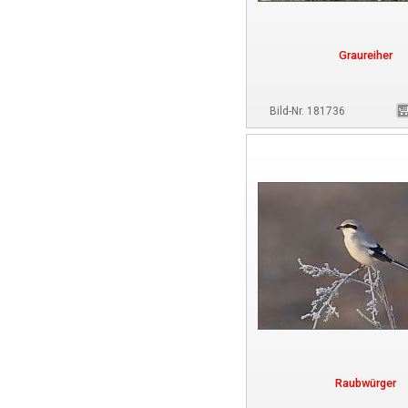
Graureiher
Bild-Nr. 181736
Raubwürger