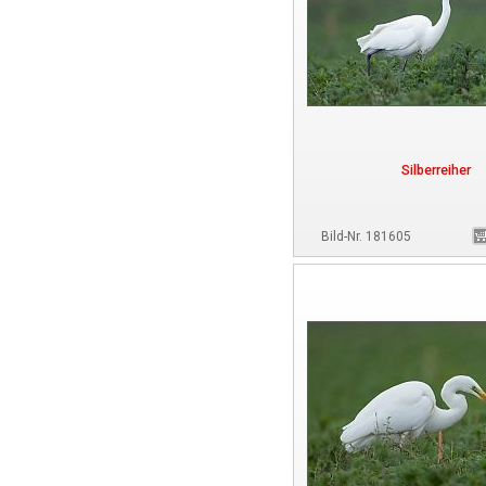
Silberreiher
Bild-Nr. 181605