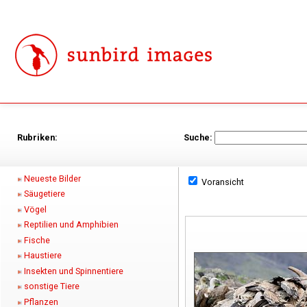
Rubriken:
Suche:
Neueste Bilder
Voransicht
Säugetiere
Vögel
Reptilien und Amphibien
Fische
Haustiere
Insekten und Spinnentiere
sonstige Tiere
Pflanzen