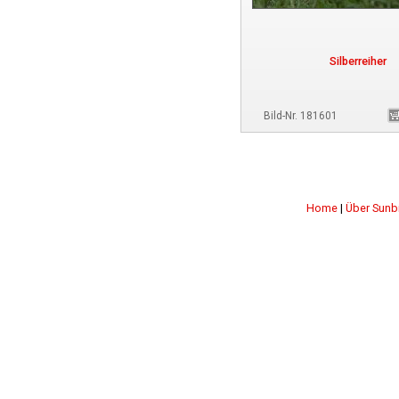
Silberreiher
Bild-Nr. 181601
Home
|
Über Sunb