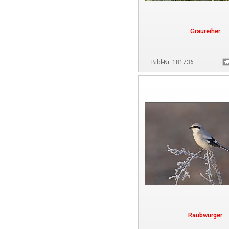
Graureiher
Bild-Nr. 181736
Raubwürger