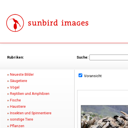
Rubriken:
Suche:
Neueste Bilder
Voransicht
Säugetiere
Vögel
Reptilien und Amphibien
Fische
Haustiere
Insekten und Spinnentiere
sonstige Tiere
Pflanzen