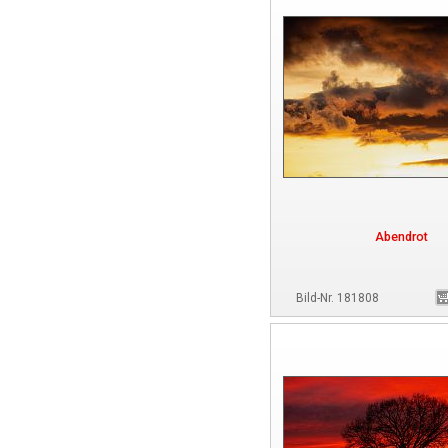
Abendrot
Bild-Nr. 181808