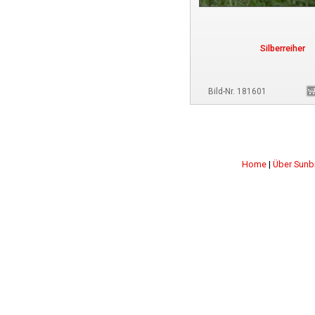
Silberreiher
Bild-Nr. 181601
Home
|
Über Sunb