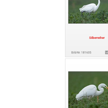
Silberreiher
Bild-Nr. 181605