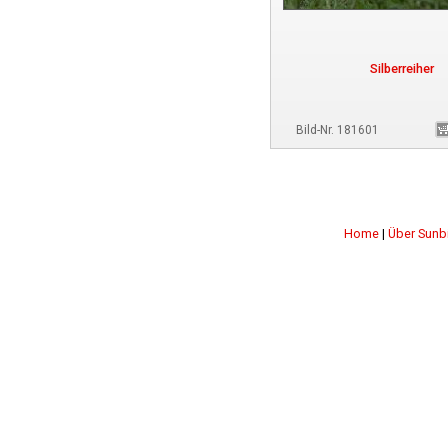
Silberreiher
Bild-Nr. 181601
Home
|
Über Sunb