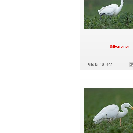
Silberreiher
Bild-Nr. 181605