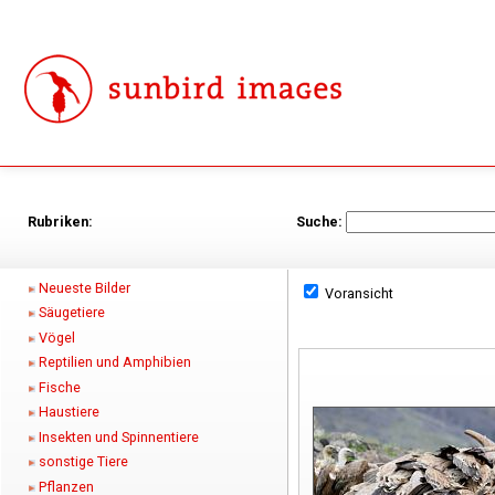
Rubriken:
Suche:
Neueste Bilder
Voransicht
Säugetiere
Vögel
Reptilien und Amphibien
Fische
Haustiere
Insekten und Spinnentiere
sonstige Tiere
Pflanzen