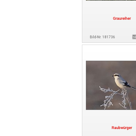
Graureiher
Bild-Nr. 181736
Raubwürger