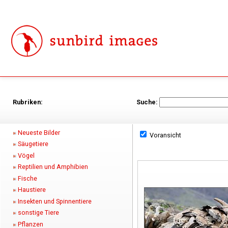
Rubriken:
Suche:
Neueste Bilder
Voransicht
Säugetiere
Vögel
Reptilien und Amphibien
Fische
Haustiere
Insekten und Spinnentiere
sonstige Tiere
Pflanzen