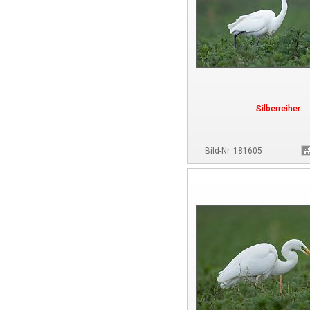
Silberreiher
Bild-Nr. 181605