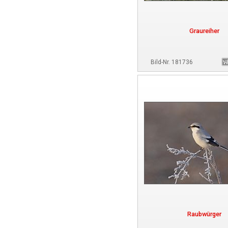
Graureiher
Bild-Nr. 181736
Raubwürger