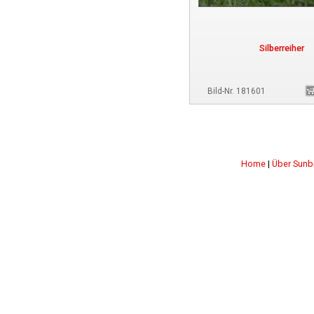
Silberreiher
Bild-Nr. 181601
Home
|
Über Sunb