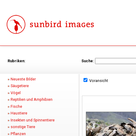
Rubriken:
Suche:
Neueste Bilder
Voransicht
Säugetiere
Vögel
Reptilien und Amphibien
Fische
Haustiere
Insekten und Spinnentiere
sonstige Tiere
Pflanzen