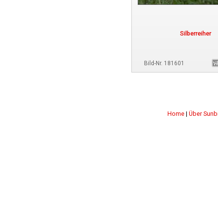
Silberreiher
Bild-Nr. 181601
Home
|
Über Sunb