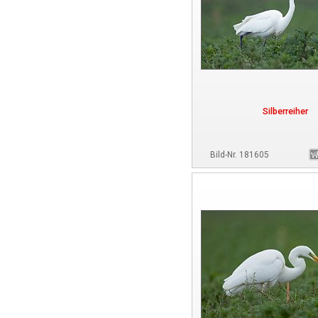
Silberreiher
Bild-Nr. 181605