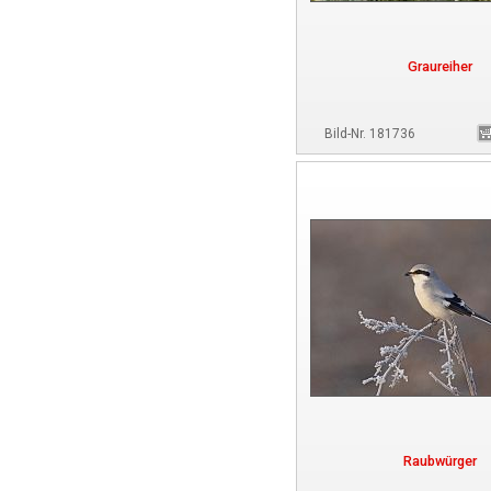
Graureiher
Bild-Nr. 181736
Raubwürger