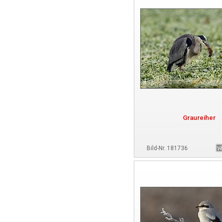
Graureiher
Bild-Nr. 181736