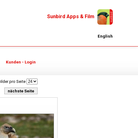
Sunbird Apps & Film
English
Kunden - Login
ilder pro Seite
nächste Seite