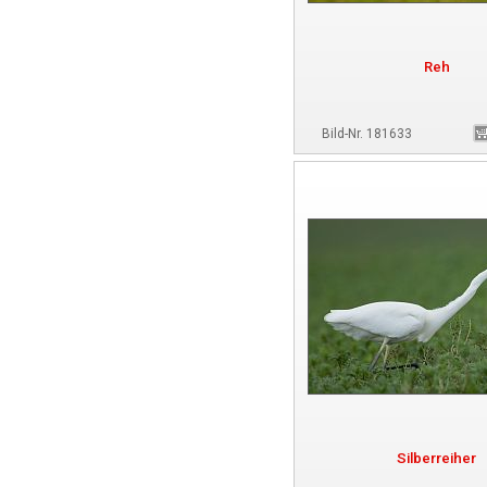
Reh
Bild-Nr. 181633
Silberreiher