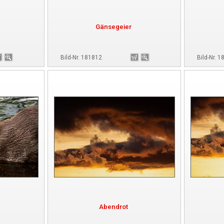
Gänsegeier
Bild-Nr. 181812
Bild-Nr. 
Abendrot