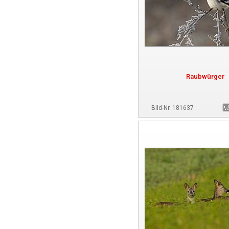
Raubwürger
Bild-Nr. 181637