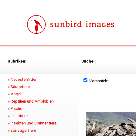
Rubriken:
Suche:
Neueste Bilder
Voransicht
Säugetiere
Vögel
Reptilien und Amphibien
Fische
Haustiere
Insekten und Spinnentiere
sonstige Tiere