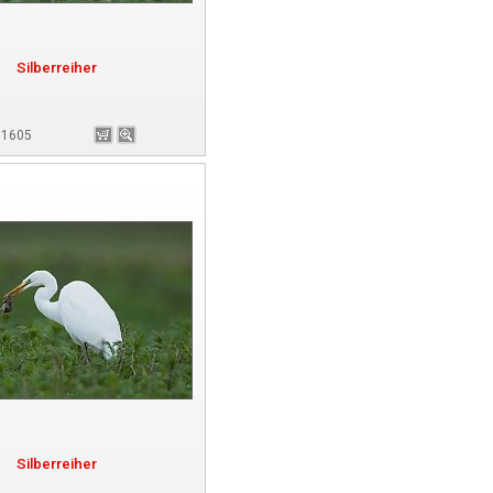
Silberreiher
181605
Silberreiher