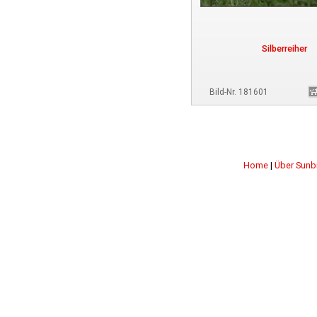
Silberreiher
Bild-Nr. 181601
Home
|
Über Sunb