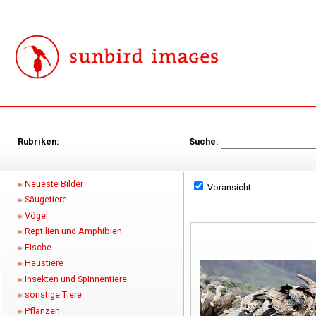
Rubriken:
Suche:
Neueste Bilder
Voransicht
Säugetiere
Vögel
Reptilien und Amphibien
Fische
Haustiere
Insekten und Spinnentiere
sonstige Tiere
Pflanzen