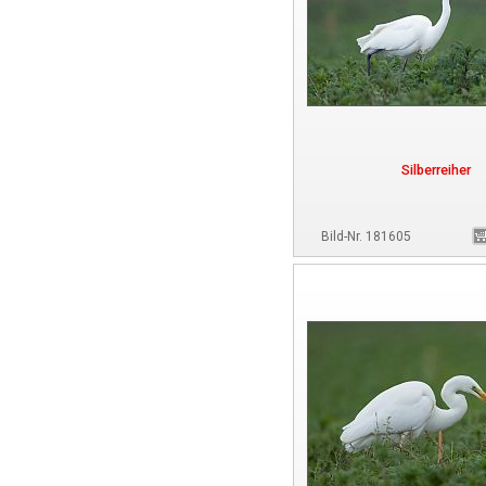
Silberreiher
Bild-Nr. 181605