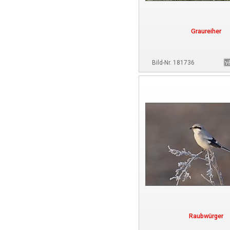
Graureiher
Bild-Nr. 181736
Raubwürger