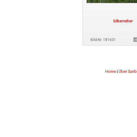
Silberreiher
Bild-Nr. 181601
Home
|
Über Sunb