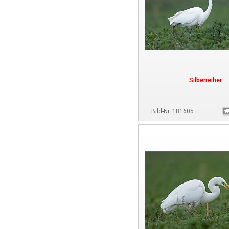
Silberreiher
Bild-Nr. 181605