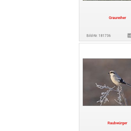
Graureiher
Bild-Nr. 181736
Raubwürger