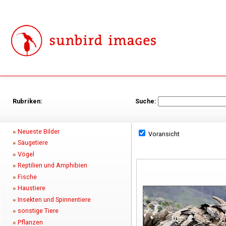
Rubriken:
Suche:
Neueste Bilder
Voransicht
Säugetiere
Vögel
Reptilien und Amphibien
Fische
Haustiere
Insekten und Spinnentiere
sonstige Tiere
Pflanzen