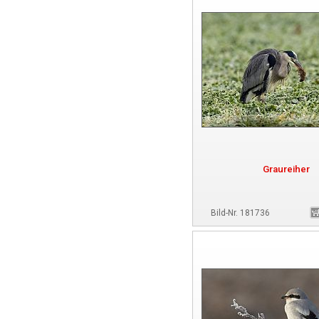
Graureiher
Bild-Nr. 181736