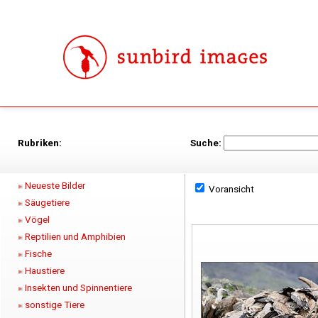
Rubriken:
Suche:
Neueste Bilder
Voransicht
Säugetiere
Vögel
Reptilien und Amphibien
Fische
Haustiere
Insekten und Spinnentiere
sonstige Tiere