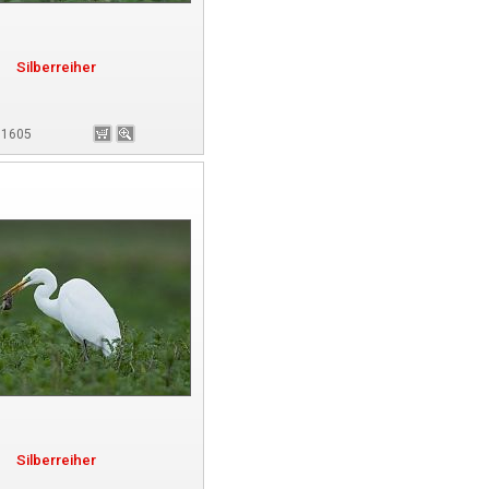
Silberreiher
181605
Silberreiher