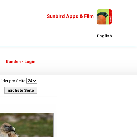
Sunbird Apps & Film
English
Kunden - Login
ilder pro Seite
nächste Seite