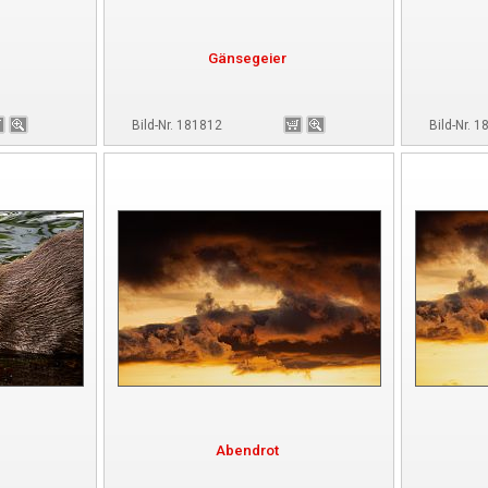
Gänsegeier
Bild-Nr. 181812
Bild-Nr. 
Abendrot