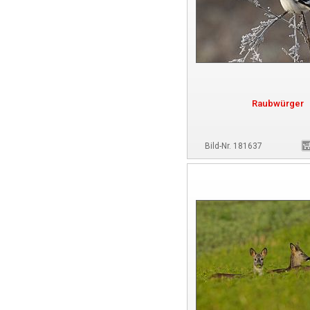
Raubwürger
Bild-Nr. 181637