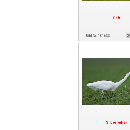
Reh
Bild-Nr. 181633
Silberreiher