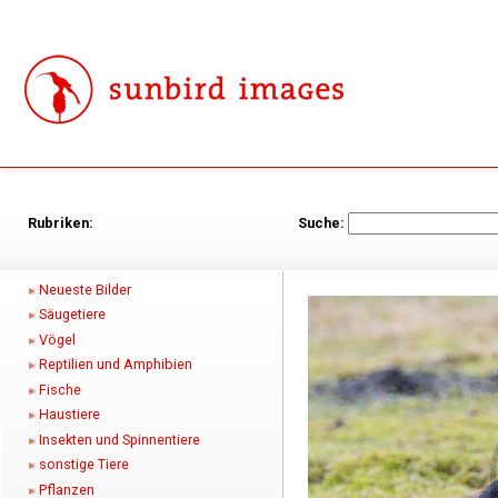
Rubriken:
Suche:
Neueste Bilder
Säugetiere
Vögel
Reptilien und Amphibien
Fische
Haustiere
Insekten und Spinnentiere
sonstige Tiere
Pflanzen