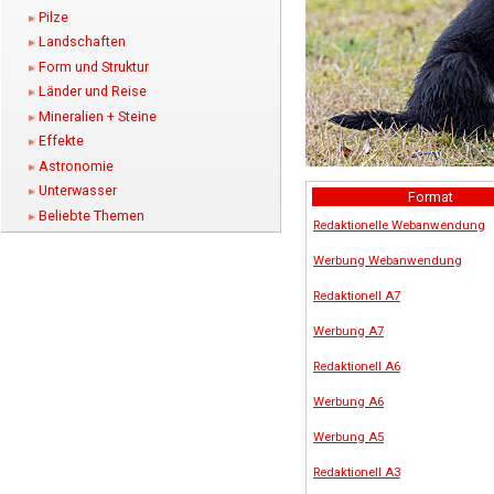
Pilze
Landschaften
Form und Struktur
Länder und Reise
Mineralien + Steine
Effekte
Astronomie
Unterwasser
Format
Beliebte Themen
Redaktionelle Webanwendung
Werbung Webanwendung
Redaktionell A7
Werbung A7
Redaktionell A6
Werbung A6
Werbung A5
Redaktionell A3