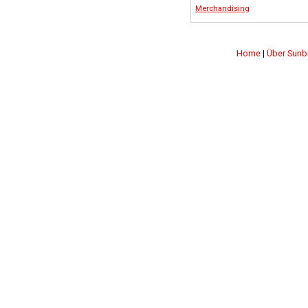
Merchandising
Home
|
Über Sunb