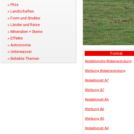
Pilze
Landschaften
Form und Struktur
Länder und Reise
Mineralien + Steine
Effekte
Astronomie
Unterwasser
Format
Beliebte Themen
Redaktionelle Webanwendung
Werbung Webanwendung
Redaktionell A7
Werbung A7
Redaktionell A6
Werbung A6
Werbung A5
Redaktionell A4