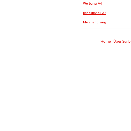
Werbung A4
Redaktionell A3
Merchandising
Home
|
Über Sunb