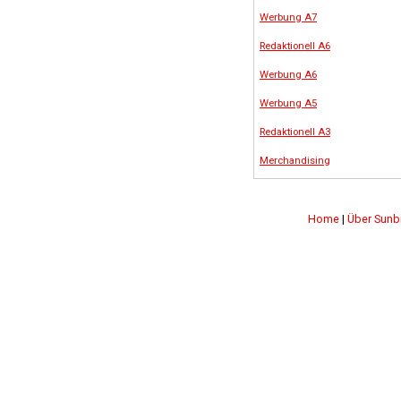
Werbung A7
Redaktionell A6
Werbung A6
Werbung A5
Redaktionell A3
Merchandising
Home
|
Über Sunb