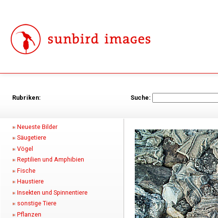
Rubriken:
Suche:
Neueste Bilder
Säugetiere
Vögel
Reptilien und Amphibien
Fische
Haustiere
Insekten und Spinnentiere
sonstige Tiere
Pflanzen