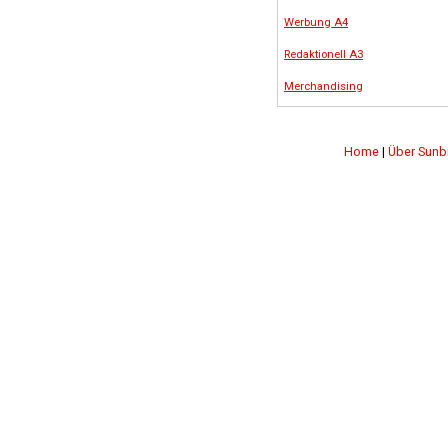
Werbung A4
Redaktionell A3
Merchandising
Home
|
Über Sunb