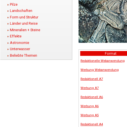
Pilze
Landschaften
Form und Struktur
Länder und Reise
Mineralien + Steine
Effekte
Astronomie
Unterwasser
Format
Beliebte Themen
Redaktionelle Webanwendung
Werbung Webanwendung
Redaktionell A7
Werbung A7
Redaktionell A6
Werbung A6
Werbung A5
Redaktionell A4