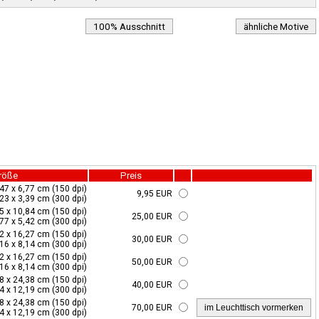
100% Ausschnitt
ähnliche Motive
röße
Preis
,47 x 6,77 cm (150 dpi)
9,95 EUR
,23 x 3,39 cm (300 dpi)
5 x 10,84 cm (150 dpi)
25,00 EUR
,77 x 5,42 cm (300 dpi)
2 x 16,27 cm (150 dpi)
30,00 EUR
16 x 8,14 cm (300 dpi)
2 x 16,27 cm (150 dpi)
50,00 EUR
16 x 8,14 cm (300 dpi)
8 x 24,38 cm (150 dpi)
40,00 EUR
4 x 12,19 cm (300 dpi)
8 x 24,38 cm (150 dpi)
70,00 EUR
4 x 12,19 cm (300 dpi)