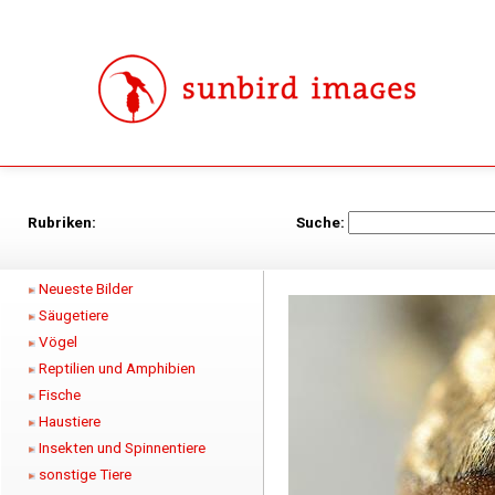
Rubriken:
Suche:
Neueste Bilder
Säugetiere
Vögel
Reptilien und Amphibien
Fische
Haustiere
Insekten und Spinnentiere
sonstige Tiere