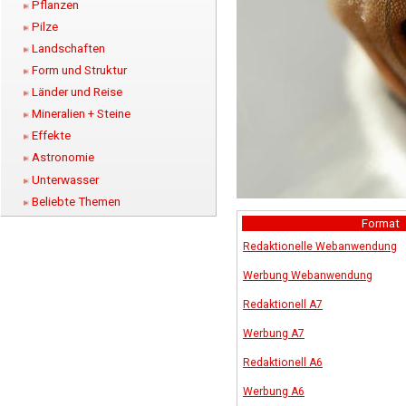
Pflanzen
Pilze
Landschaften
Form und Struktur
Länder und Reise
Mineralien + Steine
Effekte
Astronomie
Unterwasser
Beliebte Themen
Format
Redaktionelle Webanwendung
Werbung Webanwendung
Redaktionell A7
Werbung A7
Redaktionell A6
Werbung A6