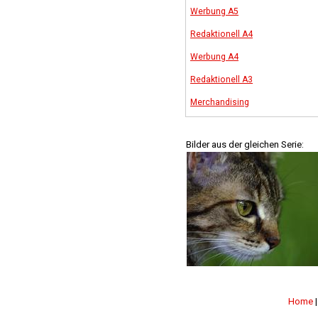
Werbung A5
Redaktionell A4
Werbung A4
Redaktionell A3
Merchandising
Bilder aus der gleichen Serie:
Home