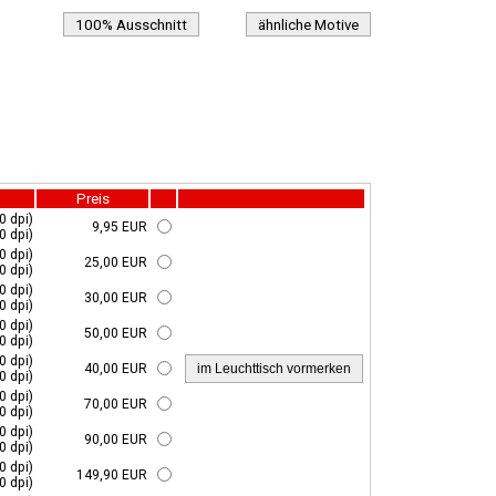
100% Ausschnitt
ähnliche Motive
Preis
0 dpi)
9,95 EUR
0 dpi)
0 dpi)
25,00 EUR
0 dpi)
0 dpi)
30,00 EUR
0 dpi)
0 dpi)
50,00 EUR
0 dpi)
0 dpi)
40,00 EUR
0 dpi)
0 dpi)
70,00 EUR
0 dpi)
0 dpi)
90,00 EUR
0 dpi)
0 dpi)
149,90 EUR
0 dpi)