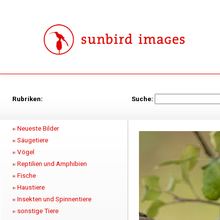
Rubriken:
Suche:
Neueste Bilder
Säugetiere
Vögel
Reptilien und Amphibien
Fische
Haustiere
Insekten und Spinnentiere
sonstige Tiere