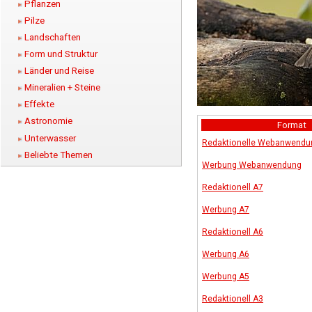
Pflanzen
Pilze
Landschaften
Form und Struktur
Länder und Reise
Mineralien + Steine
Effekte
Astronomie
Format
Unterwasser
Redaktionelle Webanwendu
Beliebte Themen
Werbung Webanwendung
Redaktionell A7
Werbung A7
Redaktionell A6
Werbung A6
Werbung A5
Redaktionell A3