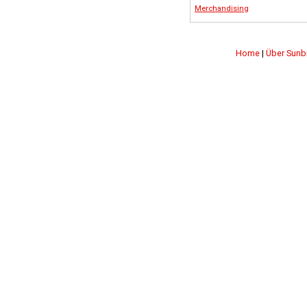
Merchandising
Home
|
Über Sunb