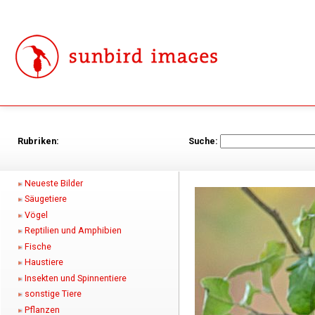
Rubriken:
Suche:
Neueste Bilder
Säugetiere
Vögel
Reptilien und Amphibien
Fische
Haustiere
Insekten und Spinnentiere
sonstige Tiere
Pflanzen