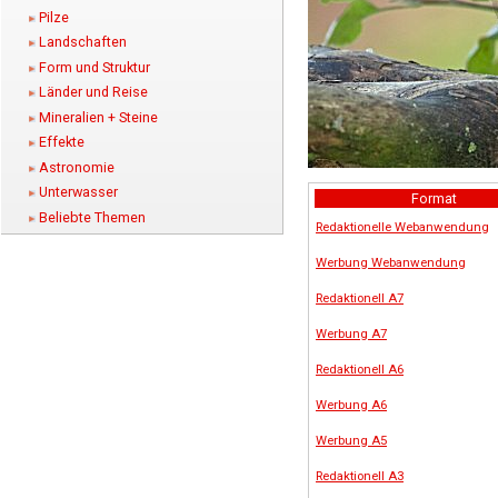
Pilze
Landschaften
Form und Struktur
Länder und Reise
Mineralien + Steine
Effekte
Astronomie
Unterwasser
Format
Beliebte Themen
Redaktionelle Webanwendung
Werbung Webanwendung
Redaktionell A7
Werbung A7
Redaktionell A6
Werbung A6
Werbung A5
Redaktionell A3