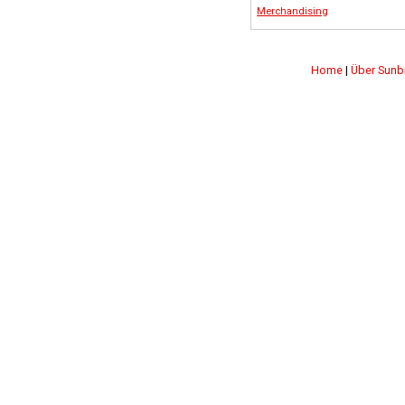
Merchandising
Home
|
Über Sunb