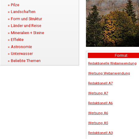
Pilze
Landschaften
Form und Struktur
Länder und Reise
Mineralien + Steine
Effekte
Astronomie
Unterwasser
Format
Beliebte Themen
Redaktionelle Webanwendung
Werbung Webanwendung
Redaktionell A7
Werbung A7
Redaktionell A6
Werbung A6
Werbung A5
Redaktionell A3