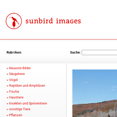
Rubriken:
Suche:
Neueste Bilder
Säugetiere
Vögel
Reptilien und Amphibien
Fische
Haustiere
Insekten und Spinnentiere
sonstige Tiere
Pflanzen