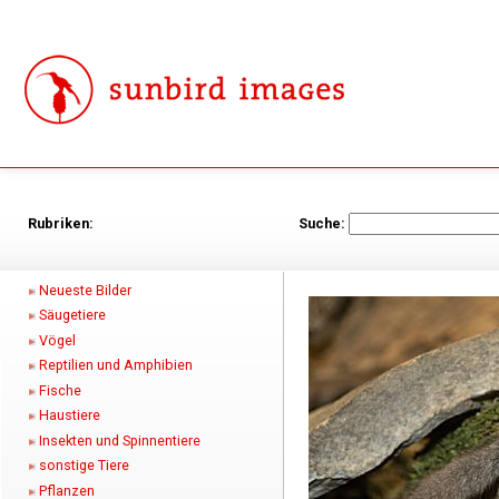
Rubriken:
Suche:
Neueste Bilder
Säugetiere
Vögel
Reptilien und Amphibien
Fische
Haustiere
Insekten und Spinnentiere
sonstige Tiere
Pflanzen