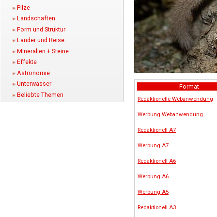
Pilze
Landschaften
Form und Struktur
Länder und Reise
Mineralien + Steine
Effekte
Astronomie
Unterwasser
Format
Beliebte Themen
Redaktionelle Webanwendung
Werbung Webanwendung
Redaktionell A7
Werbung A7
Redaktionell A6
Werbung A6
Werbung A5
Redaktionell A3