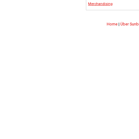
Merchandising
Home
|
Über Sunb