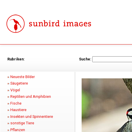
Rubriken:
Suche:
Neueste Bilder
Säugetiere
Vögel
Reptilien und Amphibien
Fische
Haustiere
Insekten und Spinnentiere
sonstige Tiere
Pflanzen