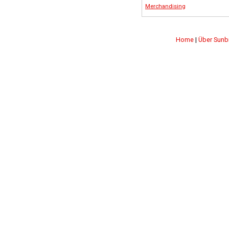
Merchandising
Home
|
Über Sunb