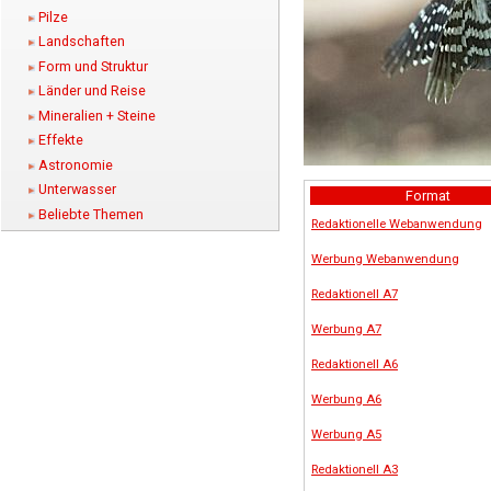
Pilze
Landschaften
Form und Struktur
Länder und Reise
Mineralien + Steine
Effekte
Astronomie
Unterwasser
Format
Beliebte Themen
Redaktionelle Webanwendung
Werbung Webanwendung
Redaktionell A7
Werbung A7
Redaktionell A6
Werbung A6
Werbung A5
Redaktionell A3