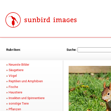
Rubriken:
Suche:
Neueste Bilder
Säugetiere
Vögel
Reptilien und Amphibien
Fische
Haustiere
Insekten und Spinnentiere
sonstige Tiere
Pflanzen