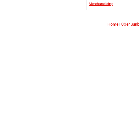
Merchandising
Home
|
Über Sunb