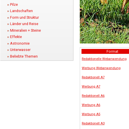
Pilze
Landschaften
Form und Struktur
Länder und Reise
Mineralien + Steine
Effekte
Astronomie
Unterwasser
Format
Beliebte Themen
Redaktionelle Webanwendung
Werbung Webanwendung
Redaktionell A7
Werbung A7
Redaktionell A6
Werbung A6
Werbung A5
Redaktionell A3