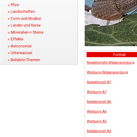
Pilze
Landschaften
Form und Struktur
Länder und Reise
Mineralien + Steine
Effekte
Astronomie
Unterwasser
Format
Beliebte Themen
Redaktionelle Webanwendung
Werbung Webanwendung
Redaktionell A7
Werbung A7
Redaktionell A6
Werbung A6
Werbung A5
Redaktionell A3