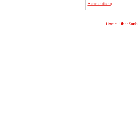
Merchandising
Home
|
Über Sunb