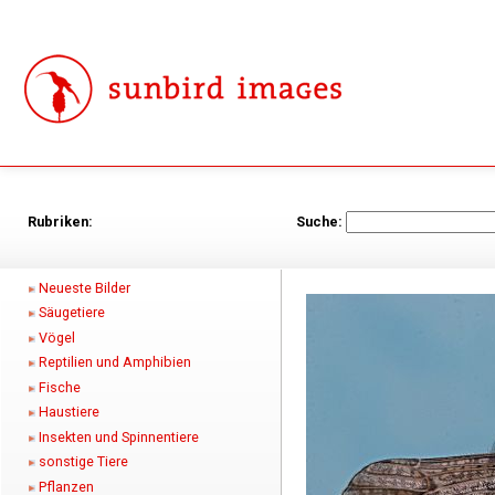
Rubriken:
Suche:
Neueste Bilder
Säugetiere
Vögel
Reptilien und Amphibien
Fische
Haustiere
Insekten und Spinnentiere
sonstige Tiere
Pflanzen