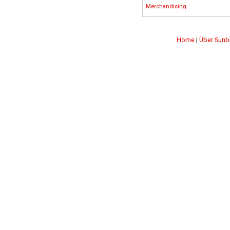
Merchandising
Home
|
Über Sunb