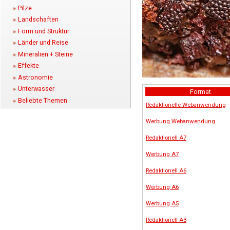
Pilze
Landschaften
Form und Struktur
Länder und Reise
Mineralien + Steine
Effekte
Astronomie
Unterwasser
Format
Beliebte Themen
Redaktionelle Webanwendung
Werbung Webanwendung
Redaktionell A7
Werbung A7
Redaktionell A6
Werbung A6
Werbung A5
Redaktionell A3