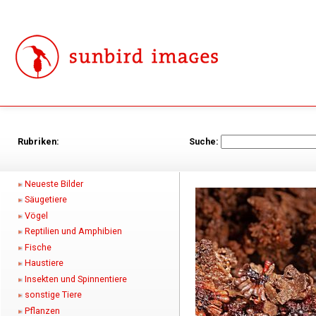
Rubriken:
Suche:
Neueste Bilder
Säugetiere
Vögel
Reptilien und Amphibien
Fische
Haustiere
Insekten und Spinnentiere
sonstige Tiere
Pflanzen