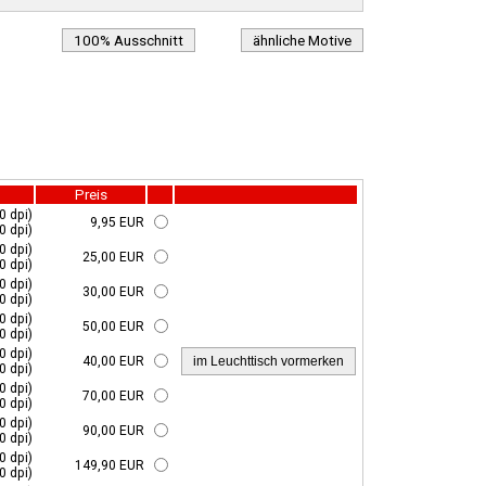
100% Ausschnitt
ähnliche Motive
Preis
0 dpi)
9,95 EUR
0 dpi)
0 dpi)
25,00 EUR
0 dpi)
0 dpi)
30,00 EUR
0 dpi)
0 dpi)
50,00 EUR
0 dpi)
0 dpi)
40,00 EUR
0 dpi)
0 dpi)
70,00 EUR
0 dpi)
0 dpi)
90,00 EUR
0 dpi)
0 dpi)
149,90 EUR
0 dpi)