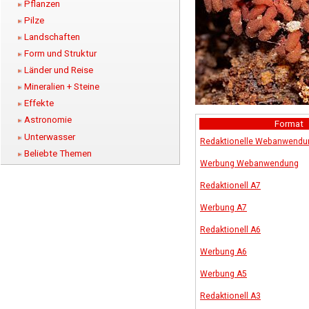
Pflanzen
Pilze
Landschaften
Form und Struktur
Länder und Reise
Mineralien + Steine
Effekte
Astronomie
Format
Unterwasser
Redaktionelle Webanwendu
Beliebte Themen
Werbung Webanwendung
Redaktionell A7
Werbung A7
Redaktionell A6
Werbung A6
Werbung A5
Redaktionell A3