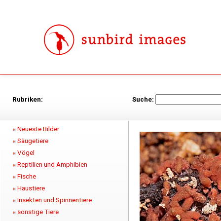
Rubriken:
Suche:
Neueste Bilder
Säugetiere
Vögel
Reptilien und Amphibien
Fische
Haustiere
Insekten und Spinnentiere
sonstige Tiere