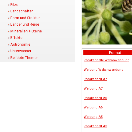
Pilze
Landschaften
Form und Struktur
Länder und Reise
Mineralien + Steine
Effekte
Astronomie
Unterwasser
Format
Beliebte Themen
Redaktionelle Webanwendung
Werbung Webanwendung
Redaktionell A7
Werbung A7
Redaktionell A6
Werbung A6
Werbung A5
Redaktionell A3