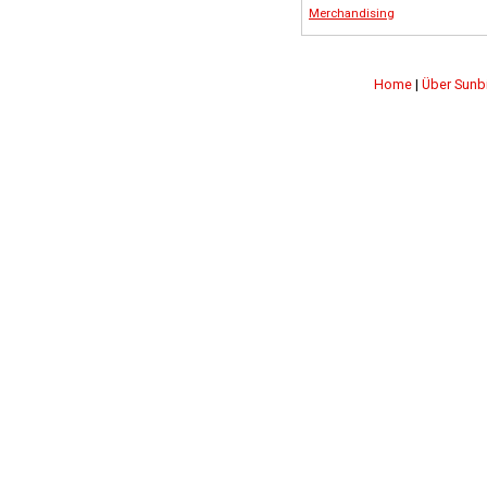
Merchandising
Home
|
Über Sunb