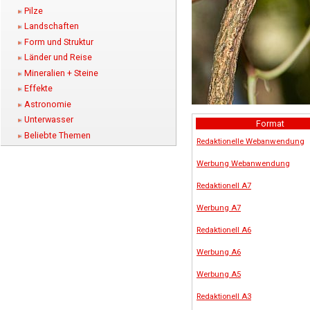
Pilze
Landschaften
Form und Struktur
Länder und Reise
Mineralien + Steine
Effekte
Astronomie
Unterwasser
Format
Beliebte Themen
Redaktionelle Webanwendung
Werbung Webanwendung
Redaktionell A7
Werbung A7
Redaktionell A6
Werbung A6
Werbung A5
Redaktionell A3