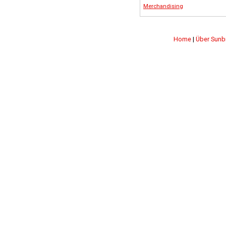
Merchandising
Home
|
Über Sunb