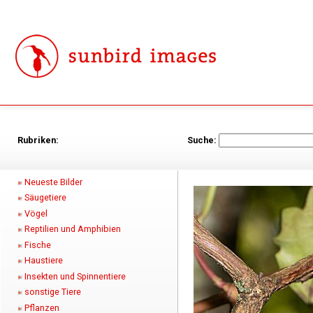
Rubriken:
Suche:
Neueste Bilder
Säugetiere
Vögel
Reptilien und Amphibien
Fische
Haustiere
Insekten und Spinnentiere
sonstige Tiere
Pflanzen