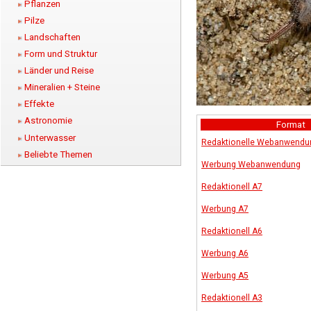
Pflanzen
Pilze
Landschaften
Form und Struktur
Länder und Reise
Mineralien + Steine
Effekte
Astronomie
Format
Unterwasser
Redaktionelle Webanwendu
Beliebte Themen
Werbung Webanwendung
Redaktionell A7
Werbung A7
Redaktionell A6
Werbung A6
Werbung A5
Redaktionell A3