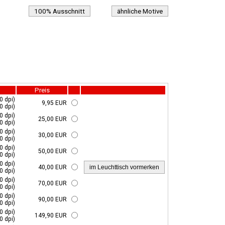
100% Ausschnitt
ähnliche Motive
Preis
0 dpi)
9,95 EUR
0 dpi)
0 dpi)
25,00 EUR
0 dpi)
0 dpi)
30,00 EUR
0 dpi)
0 dpi)
50,00 EUR
0 dpi)
0 dpi)
40,00 EUR
0 dpi)
0 dpi)
70,00 EUR
0 dpi)
0 dpi)
90,00 EUR
0 dpi)
0 dpi)
149,90 EUR
0 dpi)