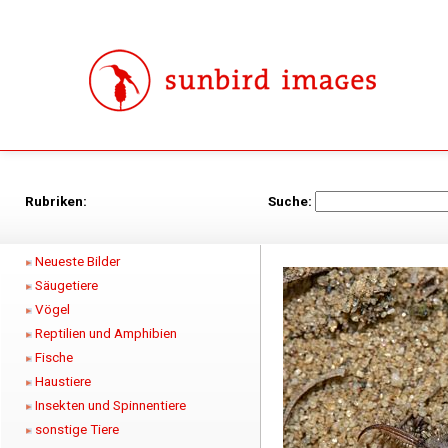
Rubriken:
Suche:
Neueste Bilder
Säugetiere
Vögel
Reptilien und Amphibien
Fische
Haustiere
Insekten und Spinnentiere
sonstige Tiere