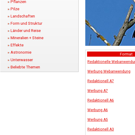
Pflanzen
Pilze
Landschaften
Form und Struktur
Länder und Reise
Mineralien + Steine
Effekte
Astronomie
Format
Unterwasser
Redaktionelle Webanwendu
Beliebte Themen
Werbung Webanwendung
Redaktionell A7
Werbung A7
Redaktionell A6
Werbung A6
Werbung A5
Redaktionell A3