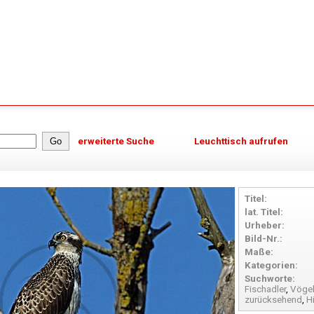
erweiterte Suche
Leuchttisch aufrufen
Titel:
lat. Titel:
Urheber:
Bild-Nr.:
Maße:
Kategorien:
Suchworte:
Fischadler
,
Vöge
zurücksehend
,
H