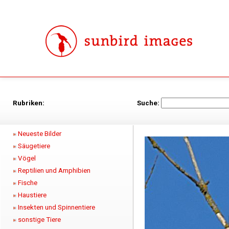
Rubriken:
Suche:
Neueste Bilder
Säugetiere
Vögel
Reptilien und Amphibien
Fische
Haustiere
Insekten und Spinnentiere
sonstige Tiere