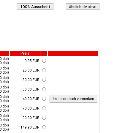
100% Ausschnitt
ähnliche Motive
Preis
0 dpi)
9,95 EUR
0 dpi)
0 dpi)
25,00 EUR
0 dpi)
0 dpi)
30,00 EUR
0 dpi)
0 dpi)
50,00 EUR
0 dpi)
0 dpi)
40,00 EUR
0 dpi)
0 dpi)
70,00 EUR
0 dpi)
0 dpi)
90,00 EUR
0 dpi)
0 dpi)
149,90 EUR
0 dpi)