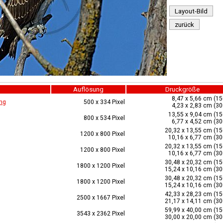
Layout-Bild
zurück
Auflösung
Druckgröße
8,47 x 5,66 cm (15
ng
500 x 334 Pixel
4,23 x 2,83 cm (30
13,55 x 9,04 cm (15
800 x 534 Pixel
6,77 x 4,52 cm (30
20,32 x 13,55 cm (15
1200 x 800 Pixel
10,16 x 6,77 cm (30
20,32 x 13,55 cm (15
1200 x 800 Pixel
10,16 x 6,77 cm (30
30,48 x 20,32 cm (15
1800 x 1200 Pixel
15,24 x 10,16 cm (30
30,48 x 20,32 cm (15
1800 x 1200 Pixel
15,24 x 10,16 cm (30
42,33 x 28,23 cm (15
2500 x 1667 Pixel
21,17 x 14,11 cm (30
59,99 x 40,00 cm (15
3543 x 2362 Pixel
30,00 x 20,00 cm (30