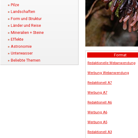
Pilze
Landschaften
Form und Struktur
Länder und Reise
Mineralien + Steine
Effekte
Astronomie
Unterwasser
Format
Beliebte Themen
Redaktionelle Webanwendung
Werbung Webanwendung
Redaktionell A7
Werbung A7
Redaktionell A6
Werbung A6
Werbung A5
Redaktionell A3