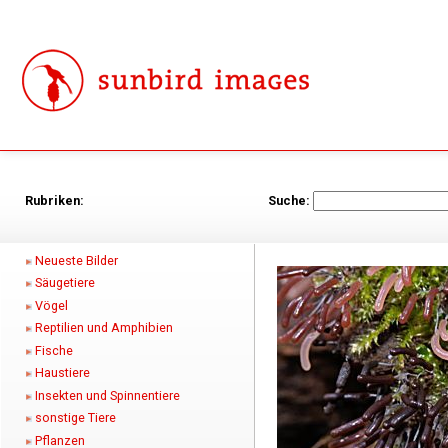
Rubriken:
Suche:
Neueste Bilder
Säugetiere
Vögel
Reptilien und Amphibien
Fische
Haustiere
Insekten und Spinnentiere
sonstige Tiere
Pflanzen