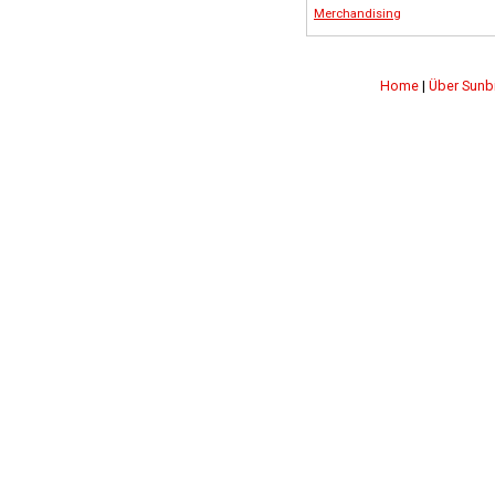
Merchandising
Home
|
Über Sunb